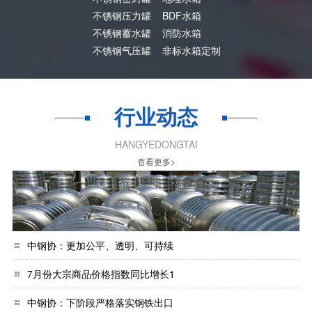
不锈钢压力罐
BDF水箱
不锈钢蓄水罐
消防水箱
不锈钢气压罐
非标水箱定制
行业动态
HANGYEDONGTAI
杳看更多>
中钢协：更加公平、透明、可持续
7月份大宗商品价格指数同比增长1
中钢协：下阶段严格落实钢铁出口