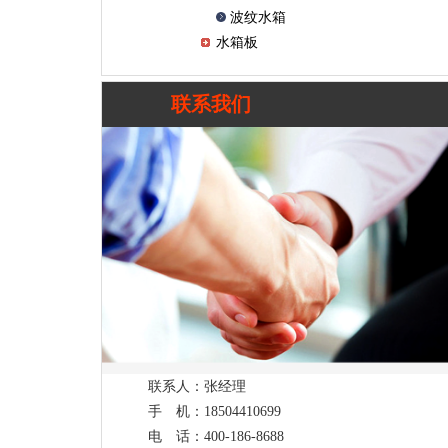
波纹水箱
水箱板
联系我们
联系人：
张经理
手 机：
18504410699
电 话：
400-186-8688